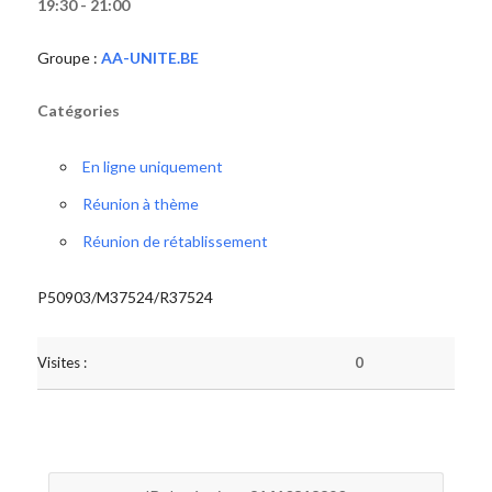
19:30 - 21:00
Groupe :
AA-UNITE.BE
Catégories
En ligne uniquement
Réunion à thème
Réunion de rétablissement
P50903/M37524/R37524
Visites :
0