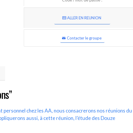
ALLER EN REUNION
Contacter le groupe
ons”
nt personnel chez les AA, nous consacrerons nos réunions du
ppliquerons aussi, à cette réunion, l’étude des Douze