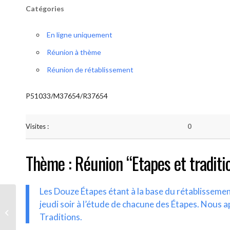
Catégories
En ligne uniquement
Réunion à thème
Réunion de rétablissement
P51033/M37654/R37654
Visites :
0
Thème : Réunion “Etapes et traditi
Les Douze Étapes étant à la base du rétablisseme
jeudi soir à l’étude de chacune des Étapes. Nous a
AA-UNITE.BE (Etapes et traditions)
Traditions.