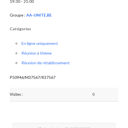
19:30 - 21:00
Groupe :
AA-UNITE.BE
Catégories
En ligne uniquement
Réunion à thème
Réunion de rétablissement
P50946/M37567/R37567
Visites :
0