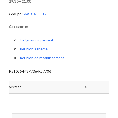
19:30 - 21:00
Groupe :
AA-UNITE.BE
Catégories
En ligne uniquement
Réunion à thème
Réunion de rétablissement
P51085/M37706/R37706
Visites :
0