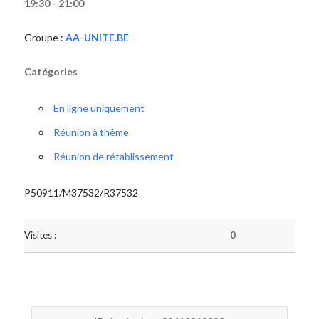
19:30 - 21:00
Groupe :
AA-UNITE.BE
Catégories
En ligne uniquement
Réunion à thème
Réunion de rétablissement
P50911/M37532/R37532
Visites :
0