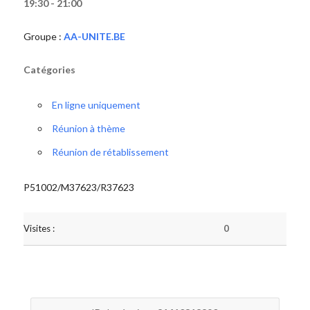
19:30 - 21:00
Groupe :
AA-UNITE.BE
Catégories
En ligne uniquement
Réunion à thème
Réunion de rétablissement
P51002/M37623/R37623
Visites :
0