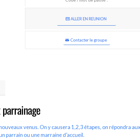
ALLER EN REUNION
Contacter le groupe
 parrainage
s nouveaux venus. On y causera 1,2,3 étapes, on répondra au
un parrain ou une marraine d’accueil.