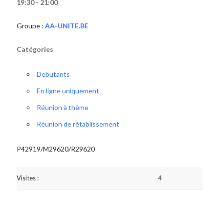
19:30 - 21:00
Groupe :
AA-UNITE.BE
Catégories
Debutants
En ligne uniquement
Réunion à thème
Réunion de rétablissement
P42919/M29620/R29620
Visites :
4