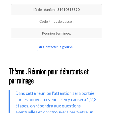
ID de réunion :
81410318890
Code / mot de passe :
Réunion terminée.
Contacter le groupe
Thème : Réunion pour débutants et
parrainage
Dans cette réunion l’attention sera portée
sur les nouveaux venus. On y causera 1,2,3
étapes, on répondra aux questions
éventuelles et on y trouvera peut-être un