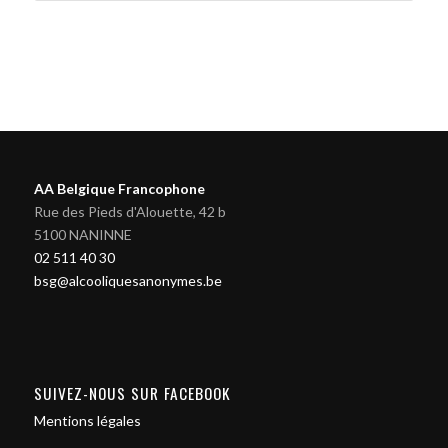
AA Belgique Francophone
Rue des Pieds d'Alouette, 42 b
5100 NANINNE
02 511 40 30
bsg@alcooliquesanonymes.be
SUIVEZ-NOUS SUR FACEBOOK
Mentions légales