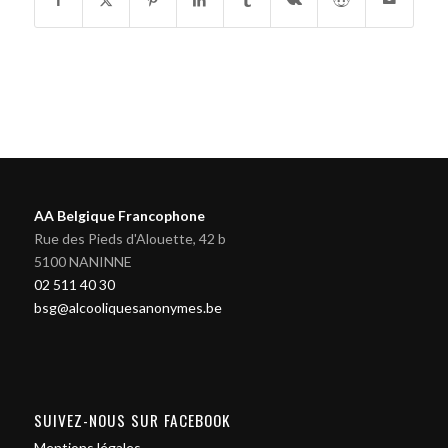
AA Belgique Francophone
Rue des Pieds d'Alouette, 42 b
5100 NANINNE
02 511 40 30
bsg@alcooliquesanonymes.be
SUIVEZ-NOUS SUR FACEBOOK
Mentions légales