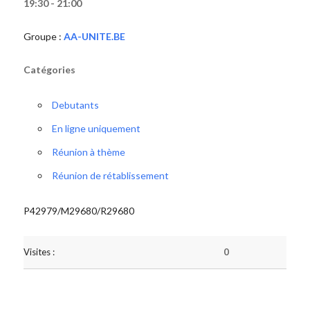
19:30 - 21:00
Groupe :
AA-UNITE.BE
Catégories
Debutants
En ligne uniquement
Réunion à thème
Réunion de rétablissement
P42979/M29680/R29680
Visites :
0