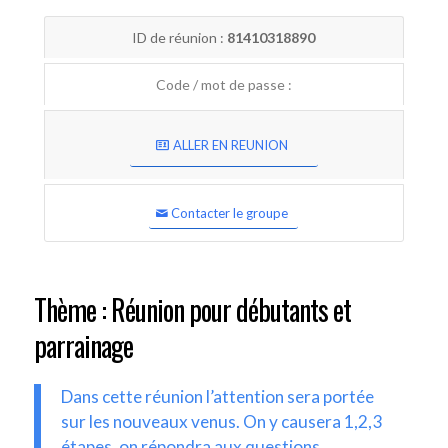
ID de réunion :
81410318890
Code / mot de passe :
ALLER EN REUNION
Contacter le groupe
Thème : Réunion pour débutants et
parrainage
Dans cette réunion l’attention sera portée
sur les nouveaux venus. On y causera 1,2,3
étapes, on répondra aux questions