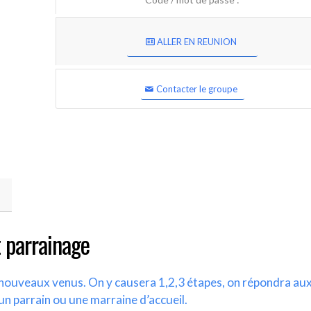
ALLER EN REUNION
Contacter le groupe
 parrainage
s nouveaux venus. On y causera 1,2,3 étapes, on répondra au
un parrain ou une marraine d’accueil.