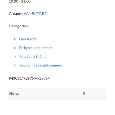
19:30 - 21:00
Groupe :
AA-UNITE.BE
Catégories
Debutants
En ligne uniquement
Réunion à thème
Réunion de rétablissement
P43053/M29754/R29754
Visites :
0