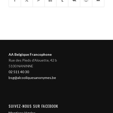
AA Belgique Francophone
Rue des Pieds d'Alouette, 42 b
5100 NANINNE
02 511 40 30
bsg@alcooliquesanonymes.be
SUIVEZ-NOUS SUR FACEBOOK
Mentions légales