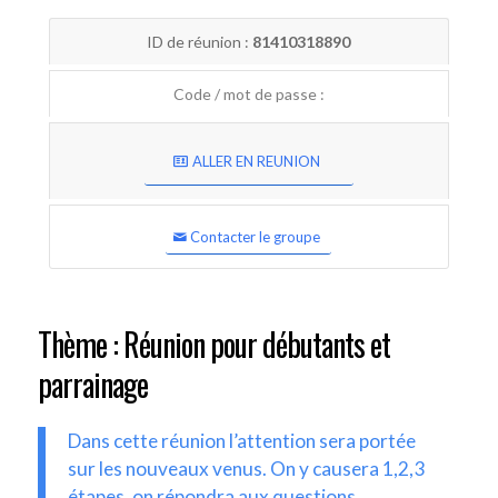
ID de réunion :
81410318890
Code / mot de passe :
ALLER EN REUNION
Contacter le groupe
Thème : Réunion pour débutants et
parrainage
Dans cette réunion l’attention sera portée
sur les nouveaux venus. On y causera 1,2,3
étapes, on répondra aux questions