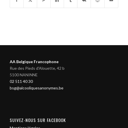
AA Belgique Francophone
Rue des Pieds d'Alouette, 42 b
5100 NANINNE
02 511 40 30
bsg@alcooliquesanonymes.be
SUIVEZ-NOUS SUR FACEBOOK
Mentions légales