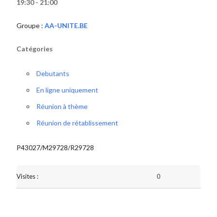
19:30 - 21:00
Groupe :
AA-UNITE.BE
Catégories
Debutants
En ligne uniquement
Réunion à thème
Réunion de rétablissement
P43027/M29728/R29728
Visites :
0