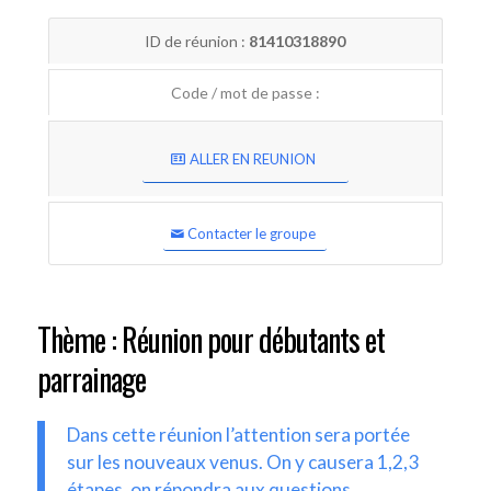
ID de réunion :
81410318890
Code / mot de passe :
ALLER EN REUNION
Contacter le groupe
Thème : Réunion pour débutants et
parrainage
Dans cette réunion l’attention sera portée
sur les nouveaux venus. On y causera 1,2,3
étapes, on répondra aux questions