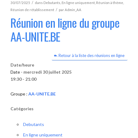
/
30/07/2025
dans
Debutants
,
En ligne uniquement
,
Réunion à thème
,
/
Réunion de rétablissement
par
Admin_AA
Réunion en ligne du groupe
AA-UNITE.BE
Retour à la liste des réunions en ligne
Date/heure
Date -
mercredi 30 juillet 2025
19:30 - 21:00
Groupe :
AA-UNITE.BE
Catégories
Debutants
En ligne uniquement