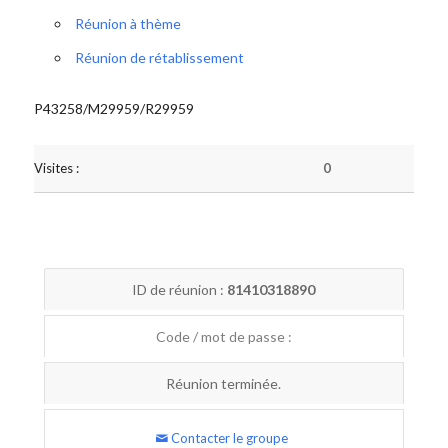
Réunion à thème
Réunion de rétablissement
P43258/M29959/R29959
Visites :
0
ID de réunion :
81410318890
Code / mot de passe :
Réunion terminée.
Contacter le groupe