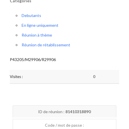
Catégories
Debutants
En ligne uniquement
Réunion à thème
Réunion de rétablissement
P43205/M29906/R29906
Visites :
0
ID de réunion :
81410318890
Code / mot de passe :