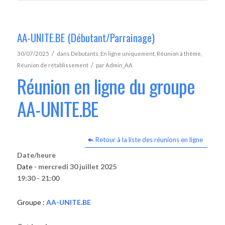
AA-UNITE.BE (Débutant/Parrainage)
/
30/07/2025
dans
Debutants
,
En ligne uniquement
,
Réunion à thème
,
/
Réunion de rétablissement
par
Admin_AA
Réunion en ligne du groupe
AA-UNITE.BE
Retour à la liste des réunions en ligne
Date/heure
Date -
mercredi 30 juillet 2025
19:30 - 21:00
Groupe :
AA-UNITE.BE