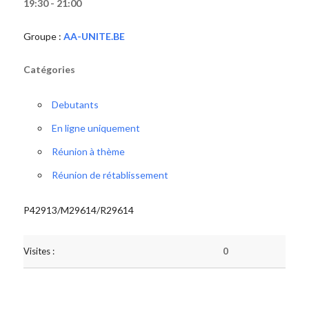
19:30 - 21:00
Groupe :
AA-UNITE.BE
Catégories
Debutants
En ligne uniquement
Réunion à thème
Réunion de rétablissement
P42913/M29614/R29614
Visites :
0