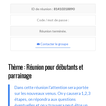
ID de réunion :
81410318890
Code / mot de passe :
Réunion terminée.
Contacter le groupe
Thème : Réunion pour débutants et
parrainage
Dans cette réunion l’attention sera portée
sur les nouveaux venus. On y causera 1,2,3
étapes, on répondra aux questions
éventuelles et on y trouvera peut-être un