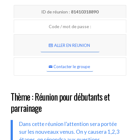
ID de réunion :
81410318890
Code / mot de passe :
ALLER EN REUNION
Contacter le groupe
Thème : Réunion pour débutants et
parrainage
Dans cette réunion l’attention sera portée
sur les nouveaux venus. On y causera 1,2,3
étapes, on répondra aux questions