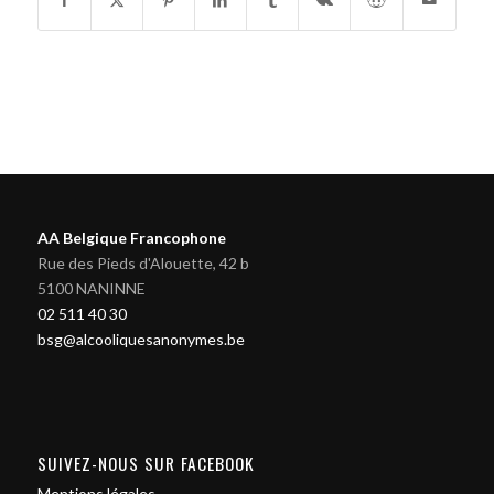
AA Belgique Francophone
Rue des Pieds d'Alouette, 42 b
5100 NANINNE
02 511 40 30
bsg@alcooliquesanonymes.be
SUIVEZ-NOUS SUR FACEBOOK
Mentions légales