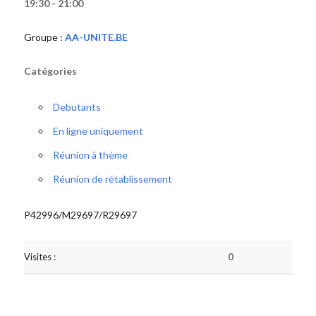
19:30 - 21:00
Groupe :
AA-UNITE.BE
Catégories
Debutants
En ligne uniquement
Réunion à thème
Réunion de rétablissement
P42996/M29697/R29697
Visites :
0