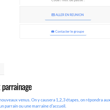
ALLER EN REUNION
Contacter le groupe
 parrainage
s nouveaux venus. On y causera 1,2,3 étapes, on répondra au
un parrain ou une marraine d’accueil.