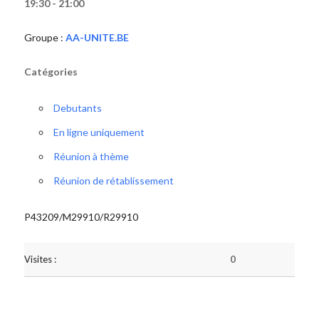
19:30 - 21:00
Groupe :
AA-UNITE.BE
Catégories
Debutants
En ligne uniquement
Réunion à thème
Réunion de rétablissement
P43209/M29910/R29910
Visites :
0