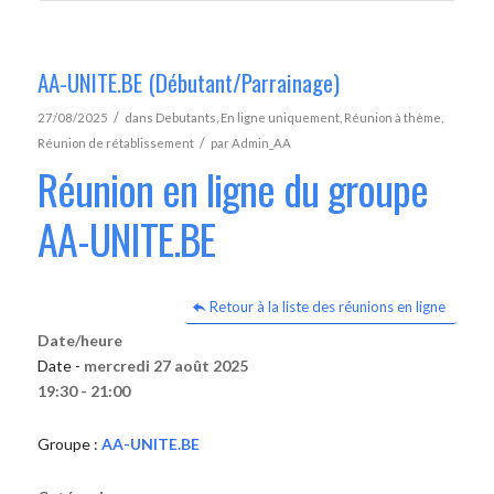
AA-UNITE.BE (Débutant/Parrainage)
/
27/08/2025
dans
Debutants
,
En ligne uniquement
,
Réunion à thème
,
/
Réunion de rétablissement
par
Admin_AA
Réunion en ligne du groupe
AA-UNITE.BE
Retour à la liste des réunions en ligne
Date/heure
Date -
mercredi 27 août 2025
19:30 - 21:00
Groupe :
AA-UNITE.BE