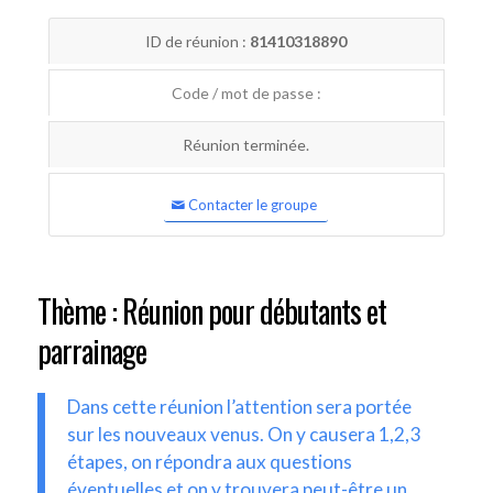
ID de réunion :
81410318890
Code / mot de passe :
Réunion terminée.
Contacter le groupe
Thème : Réunion pour débutants et
parrainage
Dans cette réunion l’attention sera portée
sur les nouveaux venus. On y causera 1,2,3
étapes, on répondra aux questions
éventuelles et on y trouvera peut-être un