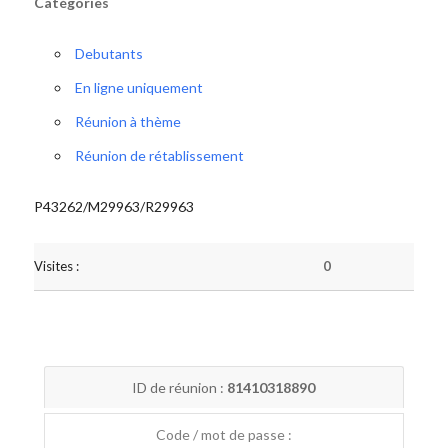
Catégories
Debutants
En ligne uniquement
Réunion à thème
Réunion de rétablissement
P43262/M29963/R29963
Visites :
0
ID de réunion :
81410318890
Code / mot de passe :