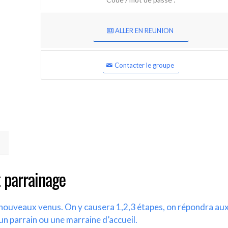
ALLER EN REUNION
Contacter le groupe
 parrainage
s nouveaux venus. On y causera 1,2,3 étapes, on répondra au
un parrain ou une marraine d’accueil.