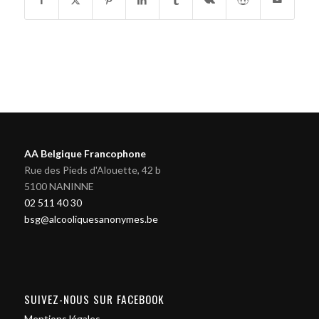
AA Belgique Francophone
Rue des Pieds d'Alouette, 42 b
5100 NANINNE
02 511 40 30
bsg@alcooliquesanonymes.be
SUIVEZ-NOUS SUR FACEBOOK
Mentions légales