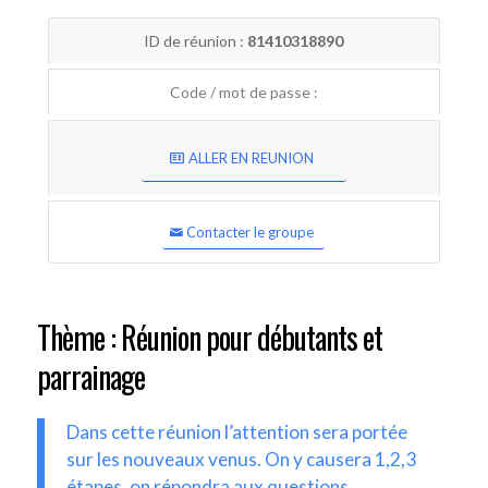
ID de réunion :
81410318890
Code / mot de passe :
ALLER EN REUNION
Contacter le groupe
Thème : Réunion pour débutants et
parrainage
Dans cette réunion l’attention sera portée
sur les nouveaux venus. On y causera 1,2,3
étapes, on répondra aux questions