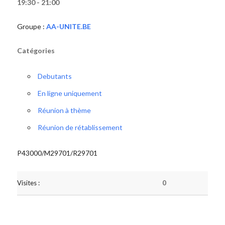
19:30 - 21:00
Groupe :
AA-UNITE.BE
Catégories
Debutants
En ligne uniquement
Réunion à thème
Réunion de rétablissement
P43000/M29701/R29701
Visites :
0