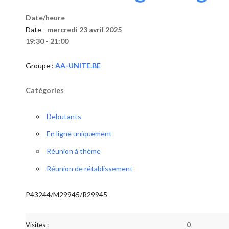
Date/heure
Date -
mercredi 23 avril 2025
19:30 - 21:00
Groupe :
AA-UNITE.BE
Catégories
Debutants
En ligne uniquement
Réunion à thème
Réunion de rétablissement
P43244/M29945/R29945
Visites :
0