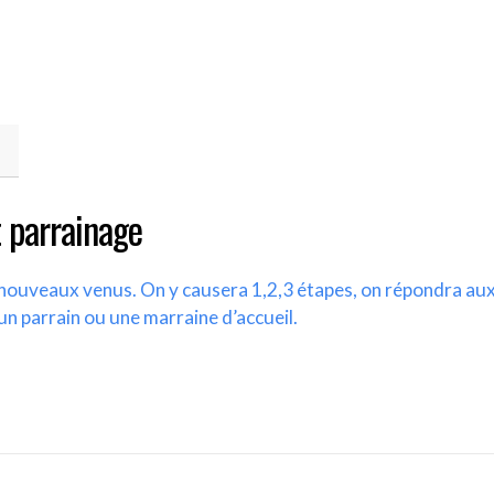
 parrainage
s nouveaux venus. On y causera 1,2,3 étapes, on répondra au
un parrain ou une marraine d’accueil.