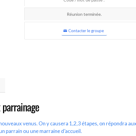
Réunion terminée.
Contacter le groupe
 parrainage
s nouveaux venus. On y causera 1,2,3 étapes, on répondra au
un parrain ou une marraine d’accueil.