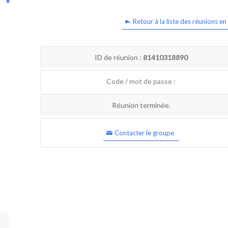
Retour à la liste des réunions en 
ID de réunion :
81410318890
Code / mot de passe :
Réunion terminée.
Contacter le groupe