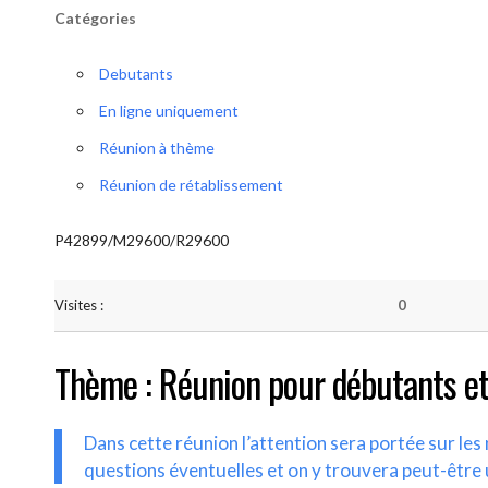
Catégories
Debutants
En ligne uniquement
Réunion à thème
Réunion de rétablissement
P42899/M29600/R29600
Visites :
0
Thème : Réunion pour débutants et
Dans cette réunion l’attention sera portée sur le
questions éventuelles et on y trouvera peut-être 