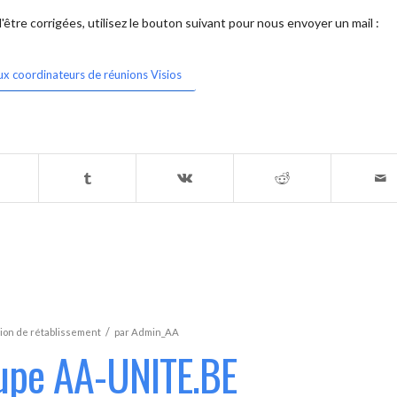
être corrigées, utilisez le bouton suivant pour nous envoyer un mail :
ux coordinateurs de réunions Visios
/
ion de rétablissement
par
Admin_AA
oupe AA-UNITE.BE