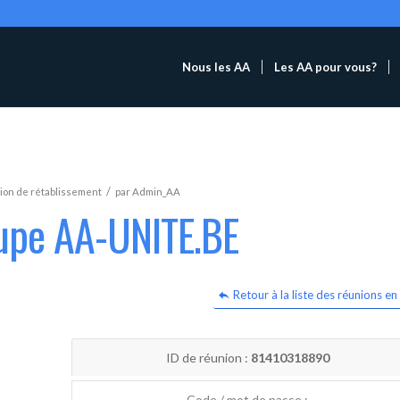
Nous les AA
Les AA pour vous?
/
ion de rétablissement
par
Admin_AA
oupe AA-UNITE.BE
Retour à la liste des réunions en 
ID de réunion :
81410318890
Code / mot de passe :