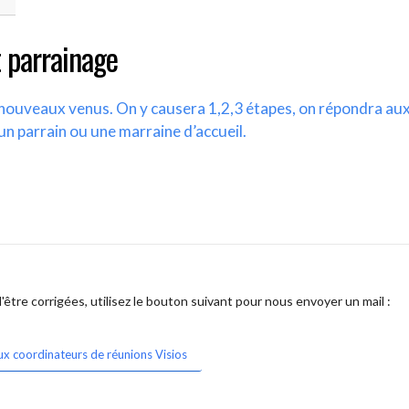
 parrainage
s nouveaux venus. On y causera 1,2,3 étapes, on répondra au
un parrain ou une marraine d’accueil.
être corrigées, utilisez le bouton suivant pour nous envoyer un mail :
ux coordinateurs de réunions Visios