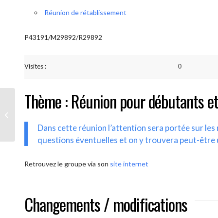
Réunion de rétablissement
P43191/M29892/R29892
Visites :
0
Thème : Réunion pour débutants et
AA-UNITE.BE (Débutant/Parrainage)
Dans cette réunion l’attention sera portée sur le
questions éventuelles et on y trouvera peut-être 
Retrouvez le groupe via son
site internet
Changements / modifications