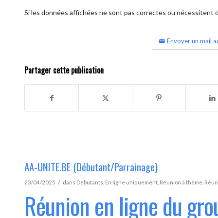
Si les données affichées ne sont pas correctes ou nécessitent d'
Envoyer un mail a
Partager cette publication
AA-UNITE.BE (Débutant/Parrainage)
/
23/04/2025
dans
Debutants
,
En ligne uniquement
,
Réunion à thème
,
Réun
Réunion en ligne du gr