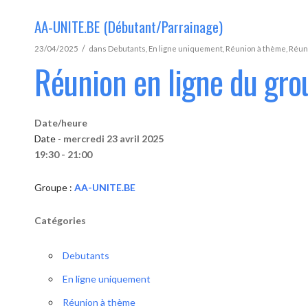
AA-UNITE.BE (Débutant/Parrainage)
/
23/04/2025
dans
Debutants
,
En ligne uniquement
,
Réunion à thème
,
Réun
Réunion en ligne du gr
Date/heure
Date -
mercredi 23 avril 2025
19:30 - 21:00
Groupe :
AA-UNITE.BE
Catégories
Debutants
En ligne uniquement
Réunion à thème