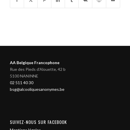
AA Belgique Francophone
Rue des Pieds d'Alouette, 42 b
5100 NANINNE
02 511 40 30
bsg@alcooliquesanonymes.be
SUIVEZ-NOUS SUR FACEBOOK
Mentions légales