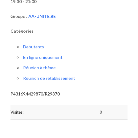
19:30 - 21:00
Groupe :
AA-UNITE.BE
Catégories
Debutants
En ligne uniquement
Réunion à thème
Réunion de rétablissement
P43169/M29870/R29870
Visites :
0