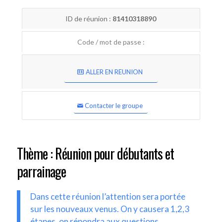
ID de réunion :
81410318890
Code / mot de passe :
ALLER EN REUNION
Contacter le groupe
Thème : Réunion pour débutants et
parrainage
Dans cette réunion l’attention sera portée
sur les nouveaux venus. On y causera 1,2,3
étapes, on répondra aux questions