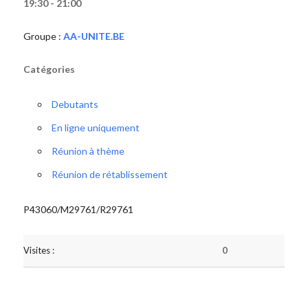
19:30 - 21:00
Groupe :
AA-UNITE.BE
Catégories
Debutants
En ligne uniquement
Réunion à thème
Réunion de rétablissement
P43060/M29761/R29761
Visites :
0