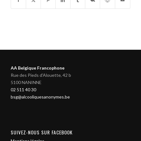
AA Belgique Francophone
Rue des Pieds d'Alouette, 42 b
5100 NANINNE
02 511 40 30
bsg@alcooliquesanonymes.be
SUIVEZ-NOUS SUR FACEBOOK
Mentions légales