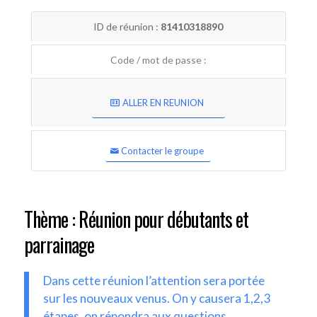
ID de réunion :
81410318890
Code / mot de passe :
ALLER EN REUNION
Contacter le groupe
Thème : Réunion pour débutants et
parrainage
Dans cette réunion l’attention sera portée
sur les nouveaux venus. On y causera 1,2,3
étapes, on répondra aux questions