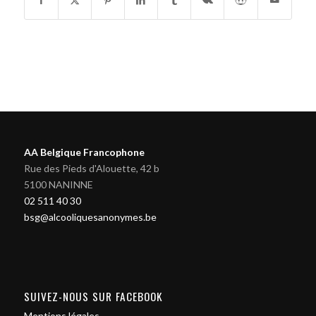
AA Belgique Francophone
Rue des Pieds d'Alouette, 42 b
5100 NANINNE
02 511 40 30
bsg@alcooliquesanonymes.be
SUIVEZ-NOUS SUR FACEBOOK
Mentions légales