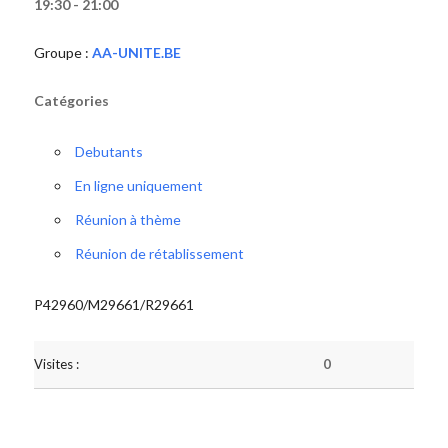
19:30 - 21:00
Groupe :
AA-UNITE.BE
Catégories
Debutants
En ligne uniquement
Réunion à thème
Réunion de rétablissement
P42960/M29661/R29661
Visites :
0