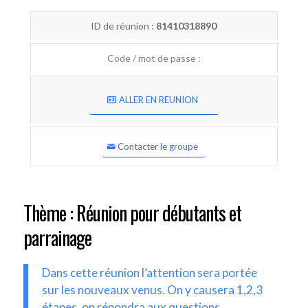
ID de réunion :
81410318890
Code / mot de passe :
ALLER EN REUNION
Contacter le groupe
Thème : Réunion pour débutants et
parrainage
Dans cette réunion l’attention sera portée
sur les nouveaux venus. On y causera 1,2,3
étapes, on répondra aux questions