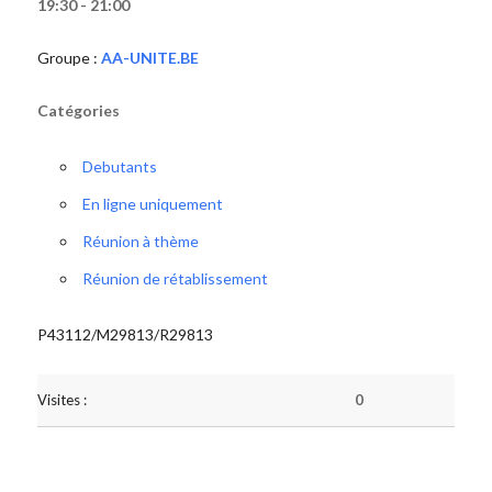
19:30 - 21:00
Groupe :
AA-UNITE.BE
Catégories
Debutants
En ligne uniquement
Réunion à thème
Réunion de rétablissement
P43112/M29813/R29813
Visites :
0