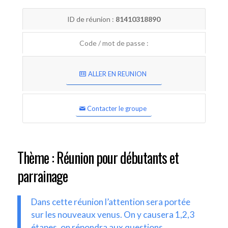
ID de réunion :
81410318890
Code / mot de passe :
ALLER EN REUNION
Contacter le groupe
Thème : Réunion pour débutants et
parrainage
Dans cette réunion l’attention sera portée
sur les nouveaux venus. On y causera 1,2,3
étapes, on répondra aux questions