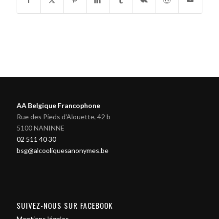
AA Belgique Francophone
Rue des Pieds d'Alouette, 42 b
5100 NANINNE
02 511 40 30
bsg@alcooliquesanonymes.be
SUIVEZ-NOUS SUR FACEBOOK
Mentions légales