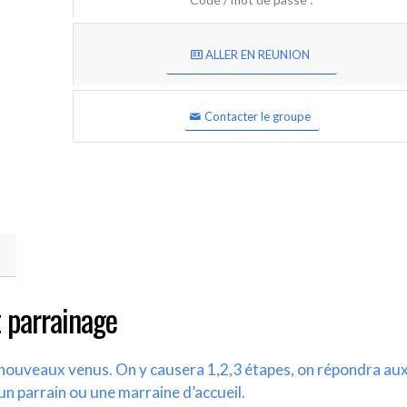
ALLER EN REUNION
Contacter le groupe
 parrainage
s nouveaux venus. On y causera 1,2,3 étapes, on répondra au
un parrain ou une marraine d’accueil.