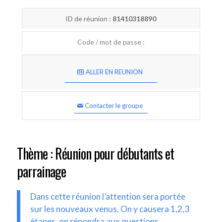
ID de réunion :
81410318890
Code / mot de passe :
ALLER EN REUNION
Contacter le groupe
Thème : Réunion pour débutants et
parrainage
Dans cette réunion l’attention sera portée
sur les nouveaux venus. On y causera 1,2,3
étapes, on répondra aux questions