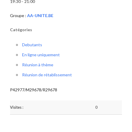
19:30 - 21:00
Groupe :
AA-UNITE.BE
Catégories
Debutants
En ligne uniquement
Réunion à thème
Réunion de rétablissement
P42977/M29678/R29678
Visites :
0