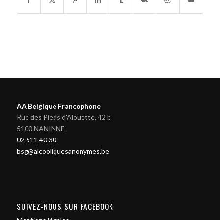
AA Belgique Francophone
Rue des Pieds d'Alouette, 42 b
5100 NANINNE
02 511 40 30
bsg@alcooliquesanonymes.be
SUIVEZ-NOUS SUR FACEBOOK
Mentions légales