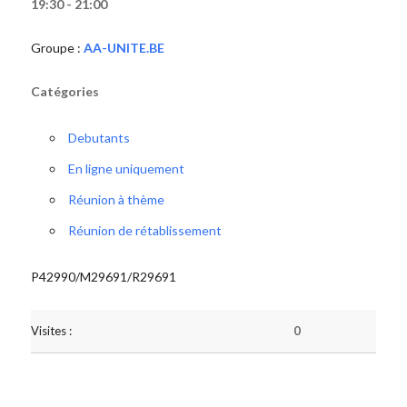
19:30 - 21:00
Groupe :
AA-UNITE.BE
Catégories
Debutants
En ligne uniquement
Réunion à thème
Réunion de rétablissement
P42990/M29691/R29691
Visites :
0