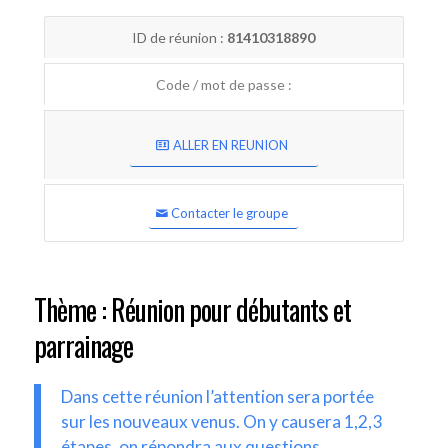
ID de réunion :
81410318890
Code / mot de passe :
ALLER EN REUNION
Contacter le groupe
Thème : Réunion pour débutants et
parrainage
Dans cette réunion l’attention sera portée
sur les nouveaux venus. On y causera 1,2,3
étapes, on répondra aux questions