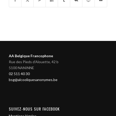
AA Belgique Francophone
Rue des Pieds d'Alouette, 42 b
5100 NANINNE
02 511 40 30
bsg@alcooliquesanonymes.be
SUIVEZ-NOUS SUR FACEBOOK
Mentions légales