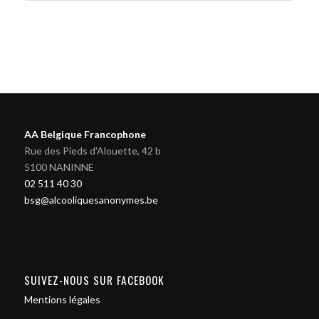
AA Belgique Francophone
Rue des Pieds d'Alouette, 42 b
5100 NANINNE
02 511 40 30
bsg@alcooliquesanonymes.be
SUIVEZ-NOUS SUR FACEBOOK
Mentions légales