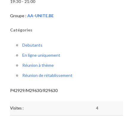
19:30 - 21:00
Groupe :
AA-UNITE.BE
Catégories
Debutants
En ligne uniquement
Réunion à thème
Réunion de rétablissement
P42929/M29630/R29630
Visites :
4