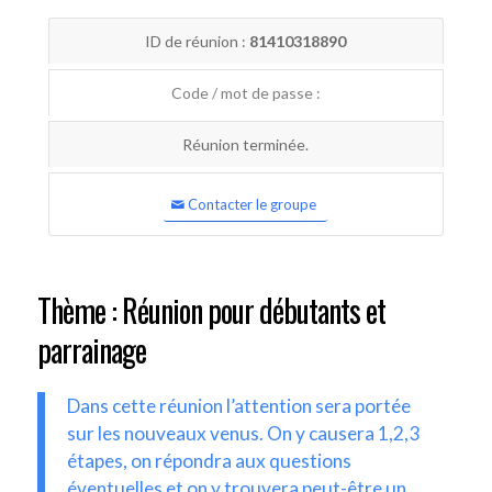
ID de réunion :
81410318890
Code / mot de passe :
Réunion terminée.
Contacter le groupe
Thème : Réunion pour débutants et
parrainage
Dans cette réunion l’attention sera portée
sur les nouveaux venus. On y causera 1,2,3
étapes, on répondra aux questions
éventuelles et on y trouvera peut-être un