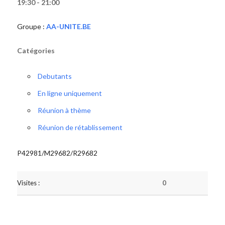
19:30 - 21:00
Groupe :
AA-UNITE.BE
Catégories
Debutants
En ligne uniquement
Réunion à thème
Réunion de rétablissement
P42981/M29682/R29682
Visites :
0