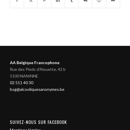
AA Belgique Francophone
Rue des Pieds d'Alouette, 42 b
5100 NANINNE
02 511 40 30
bsg@alcooliquesanonymes.be
SUIVEZ-NOUS SUR FACEBOOK
Mentions légales