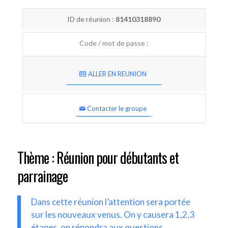
ID de réunion :
81410318890
Code / mot de passe :
ALLER EN REUNION
Contacter le groupe
Thème : Réunion pour débutants et
parrainage
Dans cette réunion l’attention sera portée
sur les nouveaux venus. On y causera 1,2,3
étapes, on répondra aux questions