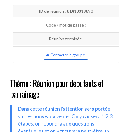
ID de réunion :
81410318890
Code / mot de passe :
Réunion terminée.
Contacter le groupe
Thème : Réunion pour débutants et
parrainage
Dans cette réunion l’attention sera portée
sur les nouveaux venus. On y causera 1,2,3
étapes, on répondra aux questions
éventuelles et on y trouvera peut-être un