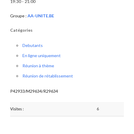
19:30 - 21:00
Groupe :
AA-UNITE.BE
Catégories
Debutants
En ligne uniquement
Réunion à thème
Réunion de rétablissement
P42933/M29634/R29634
Visites :
6