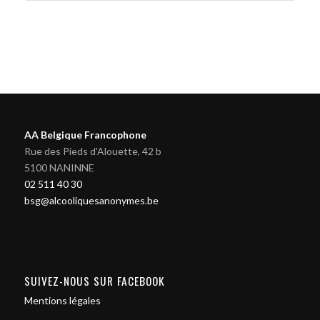
AA Belgique Francophone
Rue des Pieds d'Alouette, 42 b
5100 NANINNE
02 511 40 30
bsg@alcooliquesanonymes.be
SUIVEZ-NOUS SUR FACEBOOK
Mentions légales