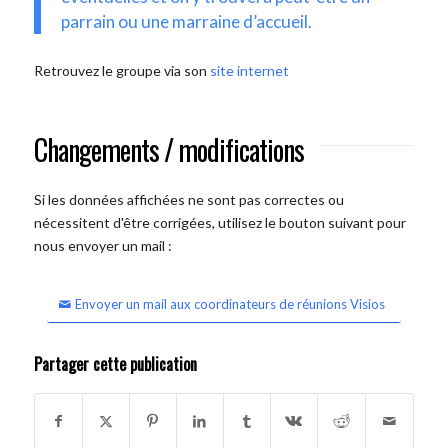
parrain ou une marraine d’accueil.
Retrouvez le groupe via son
site internet
Changements / modifications
Si les données affichées ne sont pas correctes ou
nécessitent d'être corrigées, utilisez le bouton suivant pour
nous envoyer un mail :
Envoyer un mail aux coordinateurs de réunions Visios
Partager cette publication