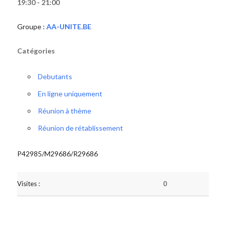
19:30 - 21:00
Groupe :
AA-UNITE.BE
Catégories
Debutants
En ligne uniquement
Réunion à thème
Réunion de rétablissement
P42985/M29686/R29686
Visites :
0