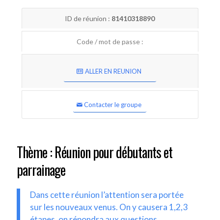
ID de réunion :
81410318890
Code / mot de passe :
ALLER EN REUNION
Contacter le groupe
Thème : Réunion pour débutants et
parrainage
Dans cette réunion l’attention sera portée
sur les nouveaux venus. On y causera 1,2,3
étapes, on répondra aux questions