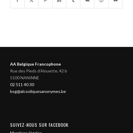
AA Belgique Francophone
Rue des Pieds d'Alouette, 42 b
5100 NANINNE
02 511 40 30
bsg@alcooliquesanonymes.be
SUIVEZ-NOUS SUR FACEBOOK
Mentions légales