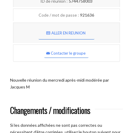
ID de réunion :
5744758003
Code / mot de passe :
921636
ALLER EN REUNION
Contacter le groupe
Nouvelle réunion du mercredi après-midi modérée par
Jacques M
Changements / modifications
Si les données affichées ne sont pas correctes ou
nécessitent d'être corrigées, utilisez le bouton suivant pour