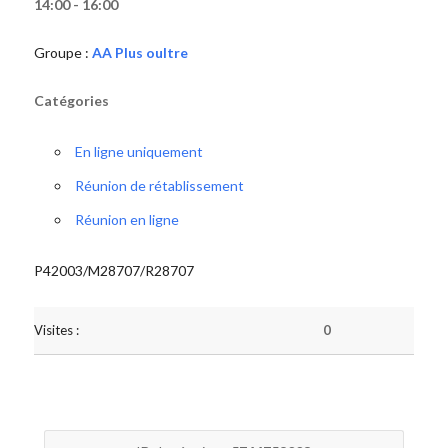
14:00 - 16:00
Groupe :
AA Plus oultre
Catégories
En ligne uniquement
Réunion de rétablissement
Réunion en ligne
P42003/M28707/R28707
Visites :
0