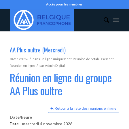
Accès pour les membres
AA Plus oultre (Mercredi)
/
04/11/2026
dans
En ligne uniquement
,
Réunion de rétablissement
,
/
Réunion en ligne
par
Admin Digital
Réunion en ligne du groupe
AA Plus oultre
Retour à la liste des réunions en ligne
Date/heure
Date -
mercredi 4 novembre 2026