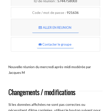
ID de réunion :
5744758003
Code / mot de passe :
921636
ALLER EN REUNION
Contacter le groupe
Nouvelle réunion du mercredi après-midi modérée par
Jacques M
Changements / modifications
Si les données affichées ne sont pas correctes ou
nécessitent d'être corrigées, utilisez le bouton suivant pour