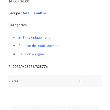
14:00 - 16:00
Groupe :
AA Plus oultre
Catégories
En ligne uniquement
Réunion de rétablissement
Réunion en ligne
P42072/M28776/R28776
Visites :
0