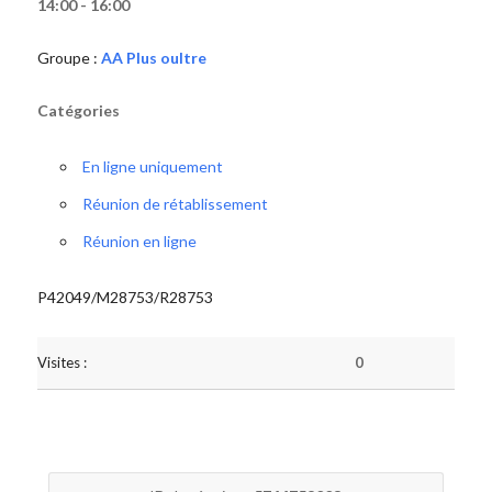
14:00 - 16:00
Groupe :
AA Plus oultre
Catégories
En ligne uniquement
Réunion de rétablissement
Réunion en ligne
P42049/M28753/R28753
Visites :
0