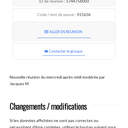
ID de réunion :
5744758003
Code / mot de passe :
921636
ALLER EN REUNION
Contacter le groupe
Nouvelle réunion du mercredi après-midi modérée par
Jacques M
Changements / modifications
Si les données affichées ne sont pas correctes ou
nécessitent d'être corrigées, utilisez le bouton suivant pour