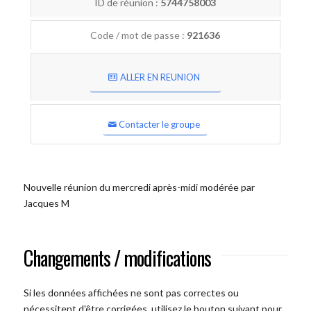
ID de réunion :
5744758003
Code / mot de passe :
921636
ALLER EN REUNION
Contacter le groupe
Nouvelle réunion du mercredi après-midi modérée par
Jacques M
Changements / modifications
Si les données affichées ne sont pas correctes ou
nécessitent d'être corrigées, utilisez le bouton suivant pour