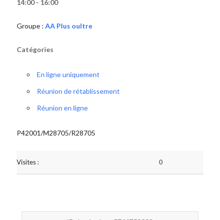
14:00 - 16:00
Groupe :
AA Plus oultre
Catégories
En ligne uniquement
Réunion de rétablissement
Réunion en ligne
P42001/M28705/R28705
Visites :
0