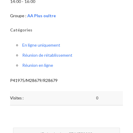
14:00 - 16:00
Groupe :
AA Plus oultre
Catégories
En ligne uniquement
Réunion de rétablissement
Réunion en ligne
P41975/M28679/R28679
Visites :
0