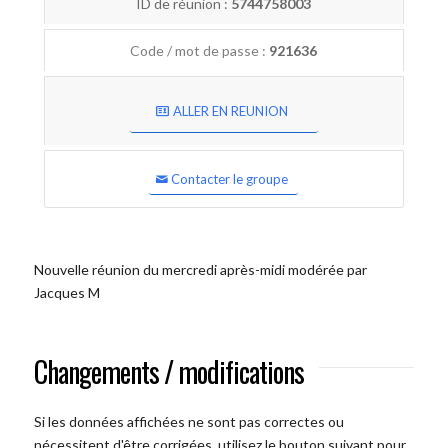
ID de réunion :
5744758003
Code / mot de passe :
921636
ALLER EN REUNION
Contacter le groupe
Nouvelle réunion du mercredi après-midi modérée par
Jacques M
Changements / modifications
Si les données affichées ne sont pas correctes ou
nécessitent d'être corrigées, utilisez le bouton suivant pour