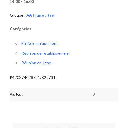
14:00 - 16:00
Groupe :
AA Plus oultre
Catégories
En ligne uniquement
Réunion de rétablissement
Réunion en ligne
P42027/M28731/R28731
Visites :
0