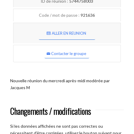
ID de réunion :
5744758003
Code / mot de passe :
921636
ALLER EN REUNION
Contacter le groupe
Nouvelle réunion du mercredi après-midi modérée par
Jacques M
Changements / modifications
Si les données affichées ne sont pas correctes ou
nécessitent d'être corrigées, utilisez le bouton suivant pour