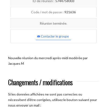
ID de réunion :
5744758003
Code / mot de passe :
921636
Réunion terminée.
Contacter le groupe
Nouvelle réunion du mercredi après-midi modérée par
Jacques M
Changements / modifications
Si les données affichées ne sont pas correctes ou
nécessitent d'être corrigées, utilisez le bouton suivant pour
nous envoyer un mail :