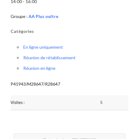
14:00 - 16:00
Groupe :
AA Plus oultre
Catégories
En ligne uniquement
Réunion de rétablissement
Réunion en ligne
P41943/M28647/R28647
Visites :
5