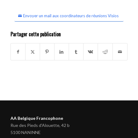
Envoyer un mail aux coordinateurs de réunions Visios
Partager cette publication
AA Belgique Francophone
Rue des Pieds d'Alouette, 42 b
5100 NANINNE