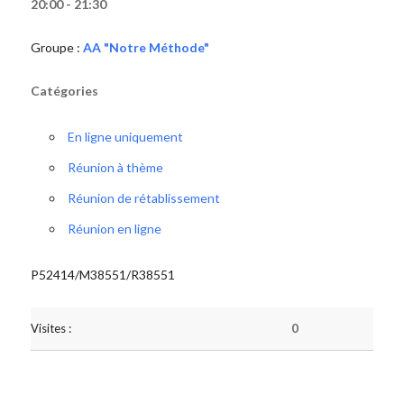
20:00 - 21:30
Groupe :
AA "Notre Méthode"
Catégories
En ligne uniquement
Réunion à thème
Réunion de rétablissement
Réunion en ligne
P52414/M38551/R38551
Visites :
0