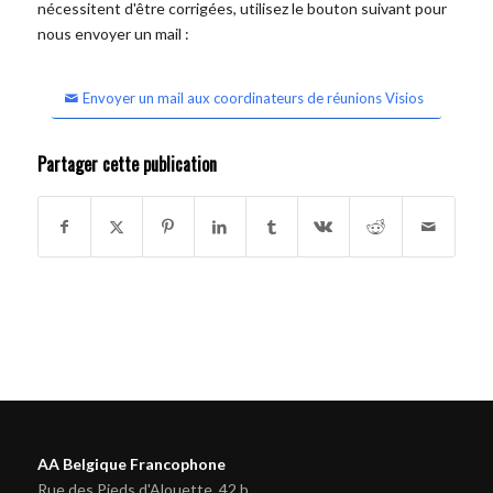
nécessitent d'être corrigées, utilisez le bouton suivant pour
nous envoyer un mail :
Envoyer un mail aux coordinateurs de réunions Visios
Partager cette publication
AA Belgique Francophone
Rue des Pieds d'Alouette, 42 b