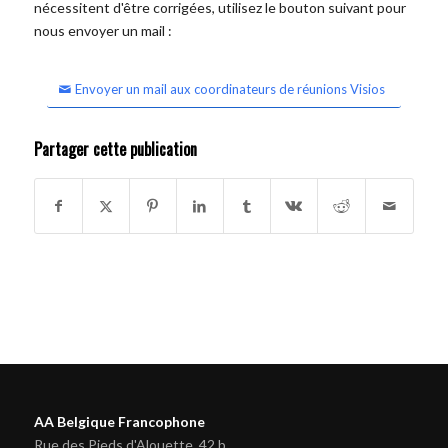
nécessitent d'être corrigées, utilisez le bouton suivant pour
nous envoyer un mail :
Envoyer un mail aux coordinateurs de réunions Visios
Partager cette publication
AA Belgique Francophone
Rue des Pieds d'Alouette, 42 b