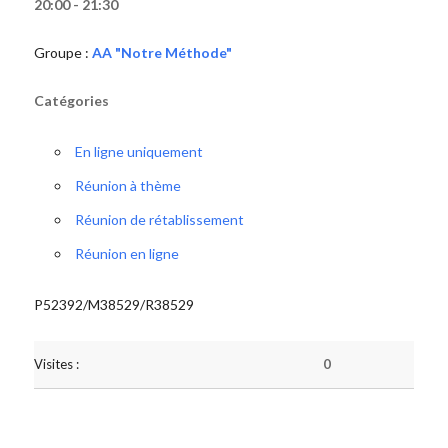
20:00 - 21:30
Groupe :
AA "Notre Méthode"
Catégories
En ligne uniquement
Réunion à thème
Réunion de rétablissement
Réunion en ligne
P52392/M38529/R38529
Visites :
0