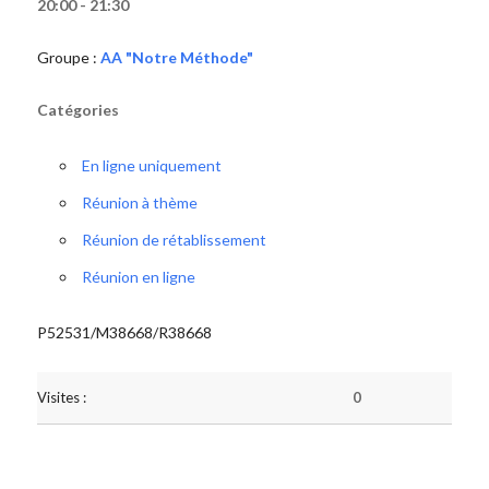
20:00 - 21:30
Groupe :
AA "Notre Méthode"
Catégories
En ligne uniquement
Réunion à thème
Réunion de rétablissement
Réunion en ligne
P52531/M38668/R38668
Visites :
0