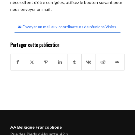
nécessitent d'être corrigées, utilisez le bouton suivant pour
nous envoyer un mail :
Envoyer un mail aux coordinateurs de réunions Visios
Partager cette publication
AA Belgique Francophone
Rue des Pieds d'Alouette, 42 b