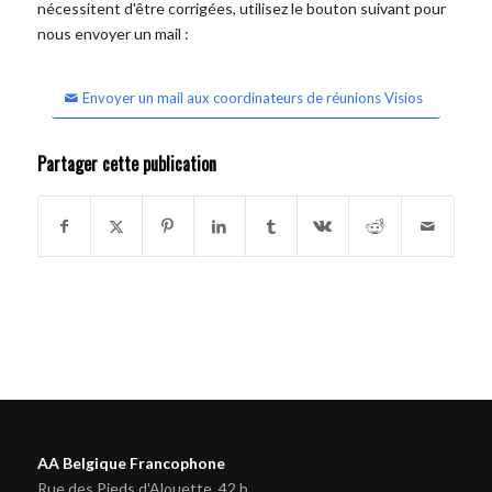
nécessitent d'être corrigées, utilisez le bouton suivant pour
nous envoyer un mail :
Envoyer un mail aux coordinateurs de réunions Visios
Partager cette publication
AA Belgique Francophone
Rue des Pieds d'Alouette, 42 b