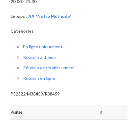
20:00 - 21:30
Groupe :
AA "Notre Méthode"
Catégories
En ligne uniquement
Réunion à thème
Réunion de rétablissement
Réunion en ligne
P52322/M38459/R38459
Visites :
0