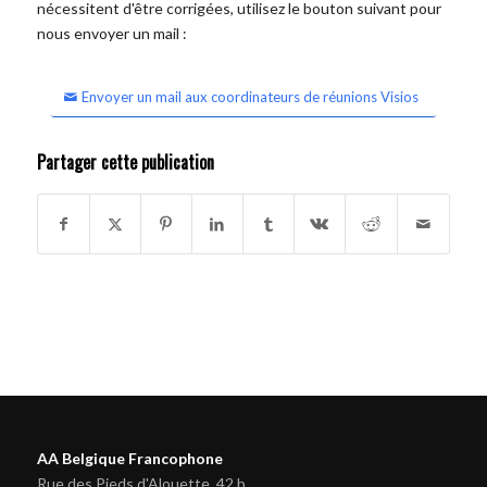
nécessitent d'être corrigées, utilisez le bouton suivant pour
nous envoyer un mail :
Envoyer un mail aux coordinateurs de réunions Visios
Partager cette publication
AA Belgique Francophone
Rue des Pieds d'Alouette, 42 b