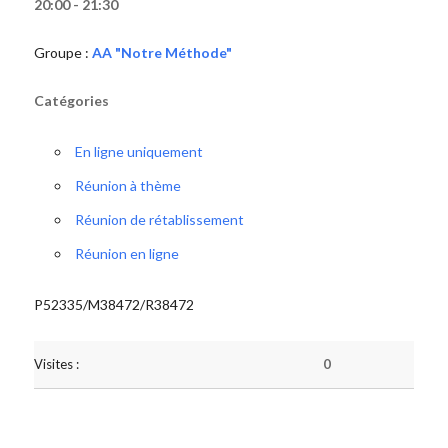
20:00 - 21:30
Groupe :
AA "Notre Méthode"
Catégories
En ligne uniquement
Réunion à thème
Réunion de rétablissement
Réunion en ligne
P52335/M38472/R38472
Visites :
0