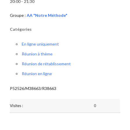
20:00 - 21:30
Groupe :
AA "Notre Méthode"
Catégories
En ligne uniquement
Réunion à thème
Réunion de rétablissement
Réunion en ligne
P52526/M38663/R38663
Visites :
0