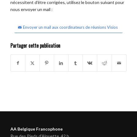
nécessitent d'être corrigées, utilisez le bouton suivant pour
nous envoyer un mail :
Envoyer un mail aux coordinateurs de réunions Visios
Partager cette publication
AA Belgique Francophone
Rue des Pieds d'Alouette, 42 b