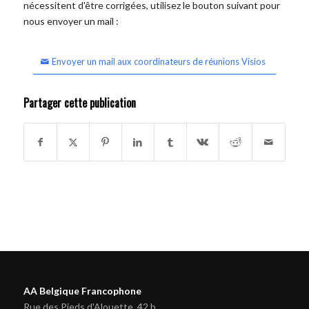
nécessitent d'être corrigées, utilisez le bouton suivant pour
nous envoyer un mail :
Envoyer un mail aux coordinateurs de réunions Visios
Partager cette publication
AA Belgique Francophone
Rue des Pieds d'Alouette, 42 b