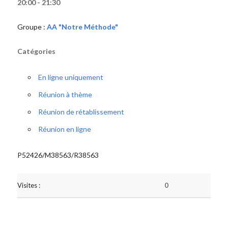
20:00 - 21:30
Groupe :
AA "Notre Méthode"
Catégories
En ligne uniquement
Réunion à thème
Réunion de rétablissement
Réunion en ligne
P52426/M38563/R38563
Visites :
0