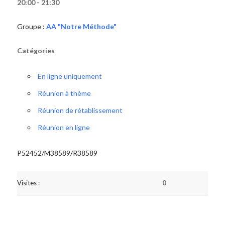
20:00 - 21:30
Groupe :
AA "Notre Méthode"
Catégories
En ligne uniquement
Réunion à thème
Réunion de rétablissement
Réunion en ligne
P52452/M38589/R38589
Visites :
0