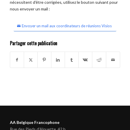
nécessitent d'être corrigées, utilisez le bouton suivant pour
nous envoyer un mail :
Envoyer un mail aux coordinateurs de réunions Visios
Partager cette publication
AA Belgique Francophone
Rue des Pieds d'Alouette, 42 b