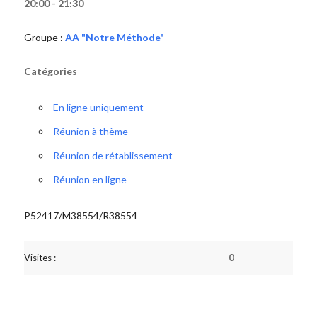
20:00 - 21:30
Groupe :
AA "Notre Méthode"
Catégories
En ligne uniquement
Réunion à thème
Réunion de rétablissement
Réunion en ligne
P52417/M38554/R38554
Visites :
0