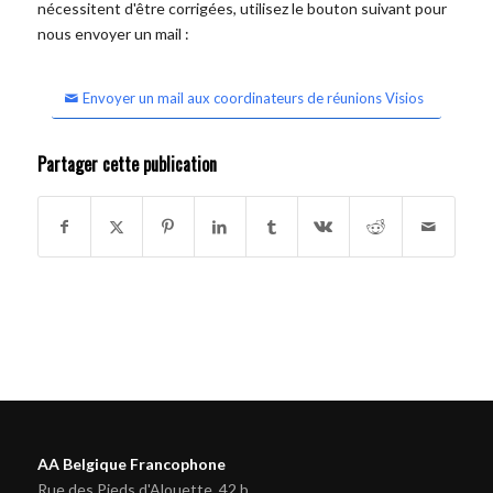
nécessitent d'être corrigées, utilisez le bouton suivant pour
nous envoyer un mail :
Envoyer un mail aux coordinateurs de réunions Visios
Partager cette publication
AA Belgique Francophone
Rue des Pieds d'Alouette, 42 b