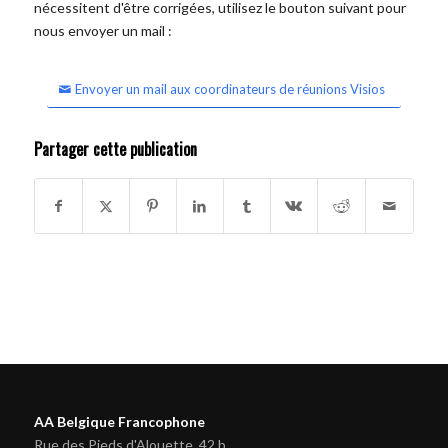
nécessitent d'être corrigées, utilisez le bouton suivant pour
nous envoyer un mail :
Envoyer un mail aux coordinateurs de réunions Visios
Partager cette publication
AA Belgique Francophone
Rue des Pieds d'Alouette, 42 b