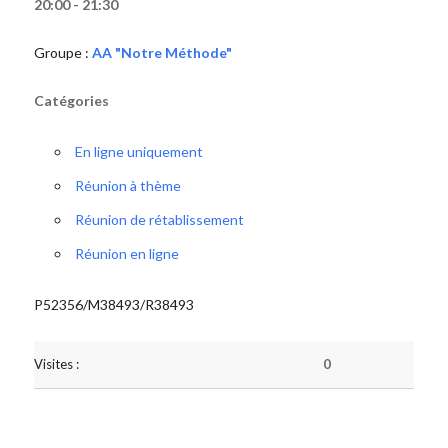
20:00 - 21:30
Groupe :
AA "Notre Méthode"
Catégories
En ligne uniquement
Réunion à thème
Réunion de rétablissement
Réunion en ligne
P52356/M38493/R38493
Visites :
0