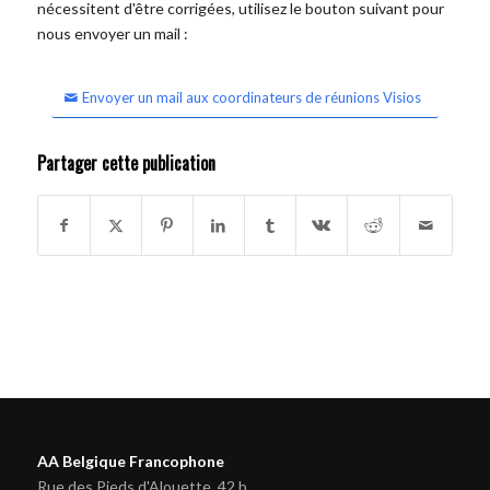
nécessitent d'être corrigées, utilisez le bouton suivant pour
nous envoyer un mail :
Envoyer un mail aux coordinateurs de réunions Visios
Partager cette publication
AA Belgique Francophone
Rue des Pieds d'Alouette, 42 b