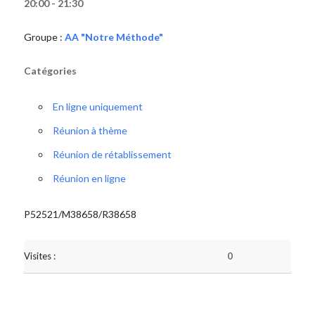
20:00 - 21:30
Groupe :
AA "Notre Méthode"
Catégories
En ligne uniquement
Réunion à thème
Réunion de rétablissement
Réunion en ligne
P52521/M38658/R38658
Visites :
0