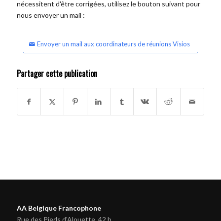
nécessitent d'être corrigées, utilisez le bouton suivant pour
nous envoyer un mail :
Envoyer un mail aux coordinateurs de réunions Visios
Partager cette publication
AA Belgique Francophone
Rue des Pieds d'Alouette, 42 b