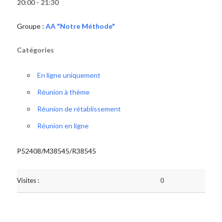
20:00 - 21:30
Groupe :
AA "Notre Méthode"
Catégories
En ligne uniquement
Réunion à thème
Réunion de rétablissement
Réunion en ligne
P52408/M38545/R38545
Visites :
0